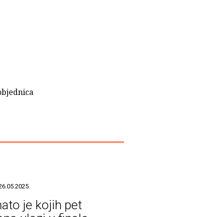
objednica
26.05.2025.
ato je kojih pet