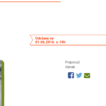
Održava se
01.06.2016. u 19h
Preporuči
članak