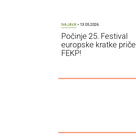
NAJAVA
• 13.05.2026.
Počinje 25. Festival
europske kratke priče
FEKP!