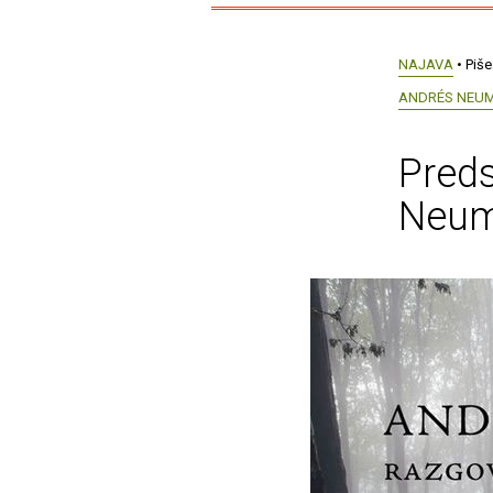
NAJAVA
• Piše
ANDRÉS NEU
Preds
Neum