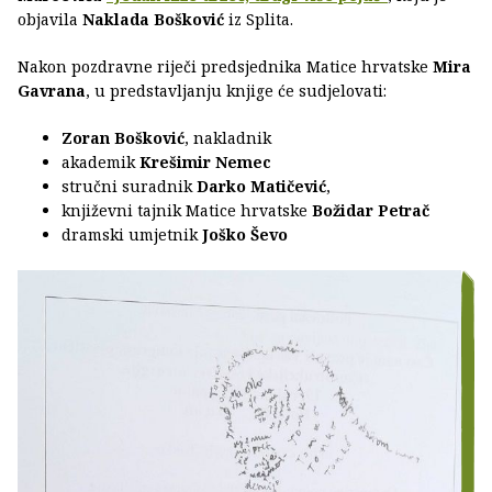
objavila
Naklada Bošković
iz Splita.
Nakon pozdravne riječi predsjednika Matice hrvatske
Mira
Gavrana
, u predstavljanju knjige će sudjelovati:
Zoran Bošković
, nakladnik
akademik
Krešimir Nemec
stručni suradnik
Darko Matičević
,
književni tajnik Matice hrvatske
Božidar Petrač
dramski umjetnik
Joško Ševo