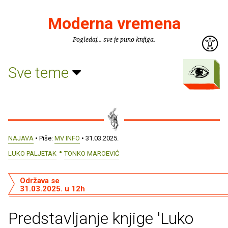
Moderna vremena
Pogledaj... sve je puno knjiga.
Sve teme
NAJAVA
• Piše:
MV INFO
• 31.03.2025.
LUKO PALJETAK
TONKO MAROEVIĆ
Održava se
31.03.2025. u 12h
Predstavljanje knjige 'Luko