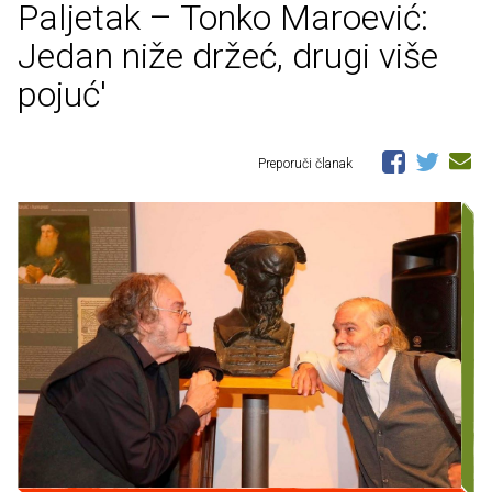
Paljetak – Tonko Maroević:
Jedan niže držeć, drugi više
pojuć'
Preporuči članak