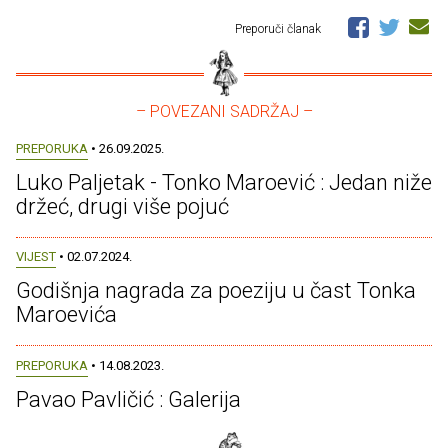
Preporuči članak
– POVEZANI SADRŽAJ –
PREPORUKA
• 26.09.2025.
Luko Paljetak - Tonko Maroević : Jedan niže
držeć, drugi više pojuć
VIJEST
• 02.07.2024.
Godišnja nagrada za poeziju u čast Tonka
Maroevića
PREPORUKA
• 14.08.2023.
Pavao Pavličić : Galerija