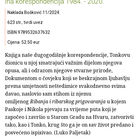
ina korespondencija 1984. - 2020.
Naklada Bošković 11/2024.
623 str., tvrdi uvez
ISBN 9789532637632
Cijena: 52.50 eur
Knjiga naše dugogodišnje korespondencije, Tonkovu
dionicu u njoj smatrajući važnim dijelom njegova
opusa, ali i odrazom njegove stvarne prirode,
Dokumentom o čovjeku koji se beskrajnom ljubavlju
prema umjetnosti neštedimice svakodnevno svima
davao, naslovio sam stihom iz njemu
omiljenog
Ribanja i ribarskog prigovaranja
u kojem
Paskoje i Nikola pjevaju za vrijeme puta koji je
započeo i završio u Starom Gradu na Hvaru, zatvorivši
tako, kao i Tonko, krug što ga je on sav život predano i
posvećeno ispisivao. (Luko Paljetak)