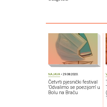
NAJAVA
• 29.08.2020.
Četvrti pjesnički festival
'Odvalimo se poezijom' u
Bolu na Braču