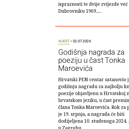
ispraznosti te dvije zvijezde ve
Dubrovniku 1969.,...
VIJEST
• 02.07.2024.
Godišnja nagrada za
poeziju u čast Tonka
Maroevića
Hrvatski PEN centar ustanovio j
godišnju nagradu za najbolju kn
poezije objavljenu u Hrvatskoj 
hrvatskom jeziku, u čast premi
člana Tonka Maroevića. Rok za 
je 19. srpnja, a nagrada će biti
dodijeljena 10. studenoga 2024.
u Zagrebu.