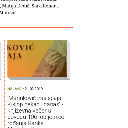
 Matija Dedić, Sara Renar i
Matović.
NAJAVA
• 21.02.2019.
'Marinković nas spaja:
Kiklop nekad i danas' -
književna večer u
povodu 106. obljetnice
rođenja Ranka