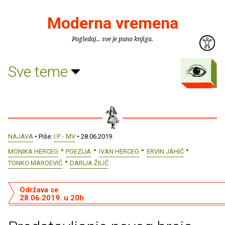
Moderna vremena
Pogledaj... sve je puno knjiga.
Sve teme
NAJAVA
• Piše:
I.P. - MV
• 28.06.2019.
MONIKA HERCEG
POEZIJA
IVAN HERCEG
ERVIN JAHIĆ
TONKO MAROEVIĆ
DARIJA ŽILIĆ
Održava se
28.06.2019. u 20h