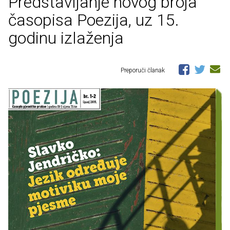
Predstavljanje novog broja
časopisa Poezija, uz 15.
godinu izlaženja
Preporuči članak