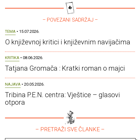
– POVEZANI SADRŽAJ –
TEMA
• 15.07.2026.
O književnoj kritici i književnim navijačima
KRITIKA
• 08.06.2026.
Tatjana Gromača : Kratki roman o majci
NAJAVA
• 20.05.2026.
Tribina P.E.N. centra: Vještice – glasovi
otpora
– PRETRAŽI SVE ČLANKE –