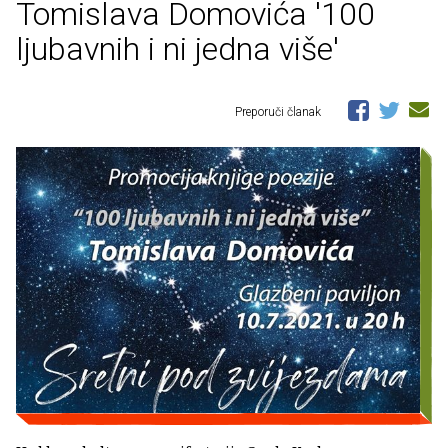
Tomislava Domovića '100
ljubavnih i ni jedna više'
Preporuči članak