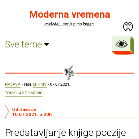
Moderna vremena
Pogledaj... sve je puno knjiga.
Sve teme
NAJAVA
• Piše:
I.P. - MV
• 07.07.2021.
TOMISLAV DOMOVIĆ
Održava se
10.07.2021. u 20h
Predstavljanje knjige poezije