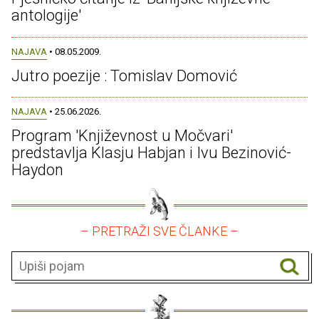
antologije'
NAJAVA
• 08.05.2009.
Jutro poezije : Tomislav Domović
NAJAVA
• 25.06.2026.
Program 'Književnost u Močvari'
predstavlja Klasju Habjan i Ivu Bezinović-
Haydon
– PRETRAŽI SVE ČLANKE –