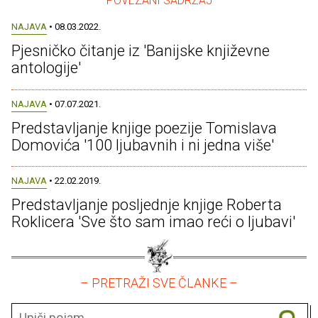
– POVEZANI SADRŽAJ –
NAJAVA
• 08.03.2022.
Pjesničko čitanje iz 'Banijske književne
antologije'
NAJAVA
• 07.07.2021.
Predstavljanje knjige poezije Tomislava
Domovića '100 ljubavnih i ni jedna više'
NAJAVA
• 22.02.2019.
Predstavljanje posljednje knjige Roberta
Roklicera 'Sve što sam imao reći o ljubavi'
– PRETRAŽI SVE ČLANKE –