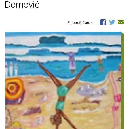
Domović
Preporuči članak