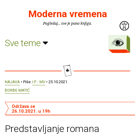
Moderna vremena
Pogledaj... sve je puno knjiga.
Sve teme
NAJAVA
• Piše:
I.P. - MV
• 25.10.2021.
ĐORĐE MATIĆ
Održava se
26.10.2021. u 19h
Predstavljanje romana