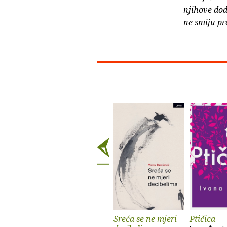
njihove dod
ne smiju pr
Sreća se ne mjeri
Ptičica