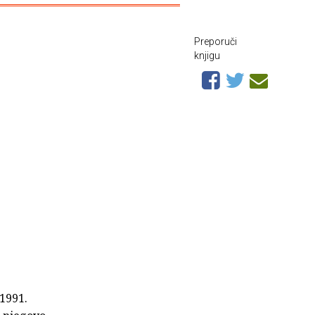
Preporuči
knjigu
 1991.