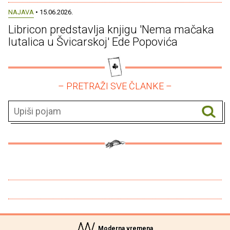
NAJAVA
• 15.06.2026.
Libricon predstavlja knjigu 'Nema mačaka
lutalica u Švicarskoj' Ede Popovića
– PRETRAŽI SVE ČLANKE –
Moderna vremena