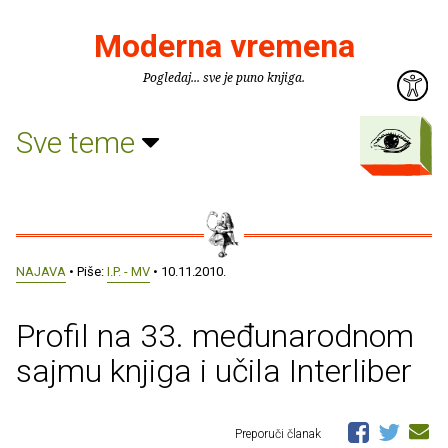
Moderna vremena
Pogledaj... sve je puno knjiga.
Sve teme
NAJAVA
• Piše:
I.P. - MV
• 10.11.2010.
Profil na 33. međunarodnom
sajmu knjiga i učila Interliber
Preporuči članak