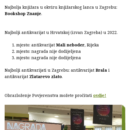
Najbolja knjižara u okviru knjižarskog lanca u Zagrebu:
Bookshop Znanje
.
Najbolji antikvarijat u Hrvatskoj (izvan Zagreba) u 2022.
mjesto: antikvarijat
Mali neboder
, Rijeka
mjesto: nagrada nije dodijeljena
mjesto: nagrada nije dodijeljena
Najbolji antikvarijati u Zagrebu: antikvarijat
Brala
i
antikvarijat
Zlatarevo zlato
.
Obrazloženje Povjerenstva možete pročitati
ovdje!