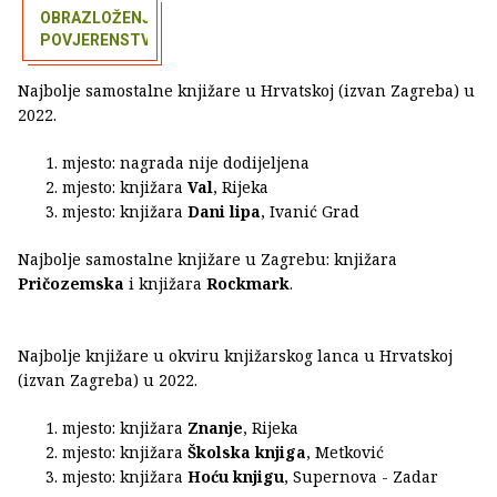
OBRAZLOŽENJE
POVJERENSTVA
Najbolje samostalne knjižare u Hrvatskoj (izvan Zagreba) u
2022.
mjesto: nagrada nije dodijeljena
mjesto: knjižara
Val
, Rijeka
mjesto: knjižara
Dani lipa
, Ivanić Grad
Najbolje samostalne knjižare u Zagrebu: knjižara
Pričozemska
i knjižara
Rockmark
.
Najbolje knjižare u okviru knjižarskog lanca u Hrvatskoj
(izvan Zagreba) u 2022.
mjesto: knjižara
Znanje
, Rijeka
mjesto: knjižara
Školska knjiga
, Metković
mjesto: knjižara
Hoću knjigu
, Supernova - Zadar