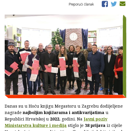
Preporuči članak
Danas su u Hoću knjigu Megastoru u Zagrebu dodijeljene
nagrade
najboljim knjižarama i antikvarijatima
u
Republici Hrvatskoj u
2022.
godini. Na
Javni poziv
Ministarstva kulture i medija
stiglo je
38 prijava
iz cijele