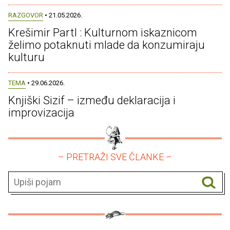
RAZGOVOR
• 21.05.2026.
Krešimir Partl : Kulturnom iskaznicom
želimo potaknuti mlade da konzumiraju
kulturu
TEMA
• 29.06.2026.
Knjiški Sizif – između deklaracija i
improvizacija
– PRETRAŽI SVE ČLANKE –