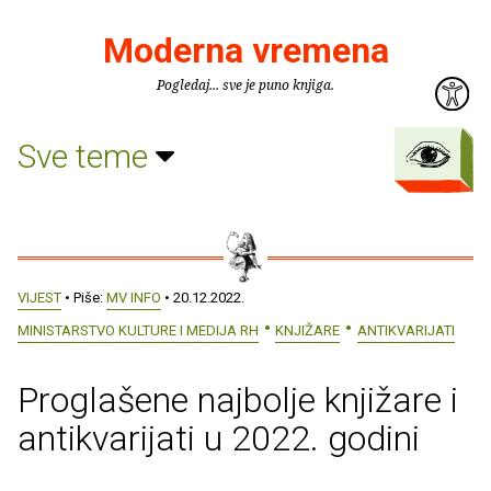
Moderna vremena
Pogledaj... sve je puno knjiga.
Sve teme
VIJEST
• Piše:
MV INFO
• 20.12.2022.
MINISTARSTVO KULTURE I MEDIJA RH
KNJIŽARE
ANTIKVARIJATI
Proglašene najbolje knjižare i
antikvarijati u 2022. godini