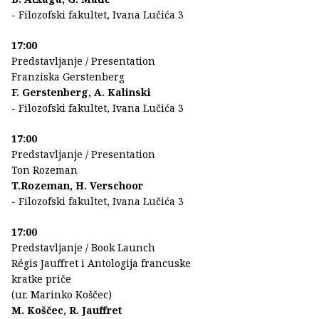
- Filozofski fakultet, Ivana Lučića 3
17:00
Predstavljanje / Presentation
Franziska Gerstenberg
F. Gerstenberg, A. Kalinski
- Filozofski fakultet, Ivana Lučića 3
17:00
Predstavljanje / Presentation
Ton Rozeman
T.Rozeman, H. Verschoor
- Filozofski fakultet, Ivana Lučića 3
17:00
Predstavljanje / Book Launch
Régis Jauffret i Antologija francuske
kratke priče
(ur. Marinko Koščec)
M. Koščec, R. Jauffret