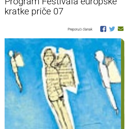
Program Festivala europske
kratke priče 07
Preporuči članak