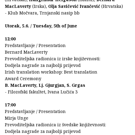
MacLaverty
(Irska),
Olja Savičević Ivančević
(Hrvatska)
- Klub Močvara, Trnjanski nasip bb
Utorak, 5.6. / Tuesday, 5th of June
12:00
Predstavljanje / Presentation
Bernard MacLaverty
Prevoditeljska radionica iz irske književnosti:
Dodjela nagrade za najbolji prijevod
Irish translation workshop: Best translation
Award Ceremony
B. MacLaverty, Lj. Gjurgjan, S. Grgas
- Filozofski fakultet, Ivana Lučića 3
17:00
Predstavljanje / Presentation
Mirja Unge
Prevoditeljska radionica iz švedske književnosti:
Dodjela nagrade za najbolji prijevod