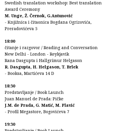
Swedish translation workshop: Best translation
Award Ceremony
M. Unge, Ž. Černok, G.Antunović
- Knjižnica i čitaonica Bogdana Ogrizovića,
Preradovićeva 5
18:00
čitanje i razgovor / Reading and Conversation
New Delhi - London - Reykjavik
Rana Dasgupta i Hallgrímur Helgason
R. Dasgupta, H. Helgason, T. Brlek
- Booksa, Martićeva 14 D
18:30
Predstavljanje / Book Launch
Juan Manuel de Prada: Pičke
J.M. de Prada, G. Matić, M. Plavić
- Profil Megastore, Bogovićeva 7
19:30
Predstavljanje / Book Launch