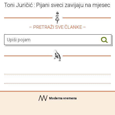
Toni Juričić : Pijani sveci zavijaju na mjesec
– PRETRAŽI SVE ČLANKE –
Moderna vremena