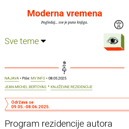
Moderna vremena
Pogledaj... sve je puno knjiga.
Sve teme
NAJAVA
• Piše:
MV INFO
• 08.05.2025.
JEAN-MICHEL BERTOYAS
KNJIŽEVNE REZIDENCIJE
Održava se
09.05.-08.06.2025.
Program rezidencije autora