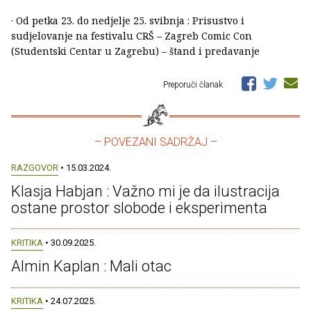
· Od petka 23. do nedjelje 25. svibnja : Prisustvo i
sudjelovanje na festivalu CRŠ – Zagreb Comic Con
(Studentski Centar u Zagrebu) – štand i predavanje
Preporuči članak
– POVEZANI SADRŽAJ –
RAZGOVOR
• 15.03.2024.
Klasja Habjan : Važno mi je da ilustracija
ostane prostor slobode i eksperimenta
KRITIKA
• 30.09.2025.
Almin Kaplan : Mali otac
KRITIKA
• 24.07.2025.