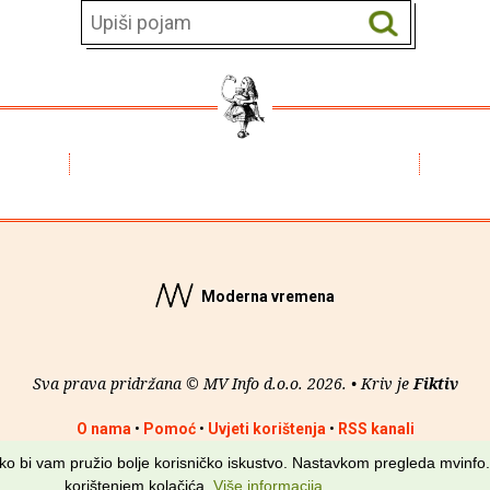
Moderna vremena
Sva prava pridržana © MV Info d.o.o. 2026. • Kriv je
Fiktiv
O nama
•
Pomoć
•
Uvjeti korištenja
•
RSS kanali
kako bi vam pružio bolje korisničko iskustvo. Nastavkom pregleda mvinfo.
korištenjem kolačića.
Više informacija