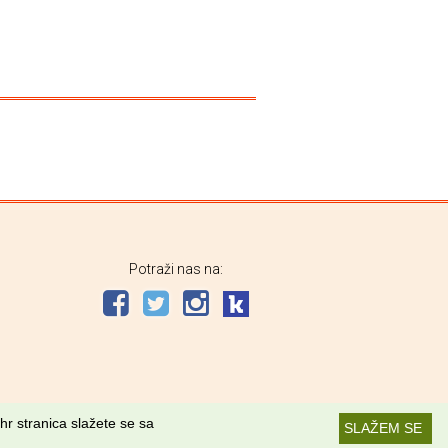
Potraži nas na:
hr stranica slažete se sa
SLAŽEM SE