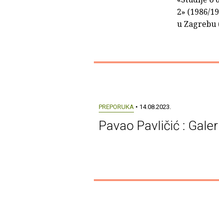
2» (1986/1
u Zagrebu (
PREPORUKA
• 14.08.2023.
Pavao Pavličić : Galer