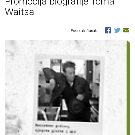
Promocija biografije Toma
Waitsa
Preporuči članak