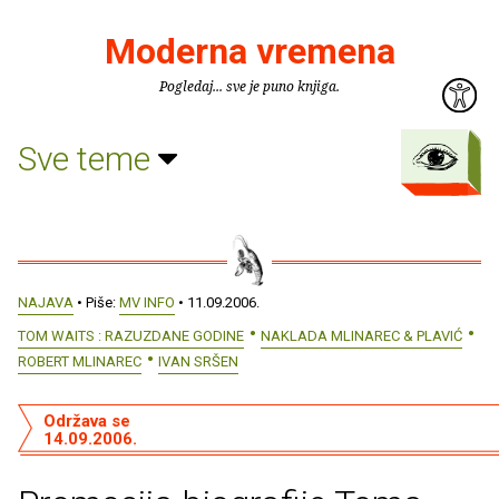
Moderna vremena
Pogledaj... sve je puno knjiga.
Sve teme
NAJAVA
• Piše:
MV INFO
• 11.09.2006.
TOM WAITS : RAZUZDANE GODINE
NAKLADA MLINAREC & PLAVIĆ
ROBERT MLINAREC
IVAN SRŠEN
Održava se
14.09.2006.