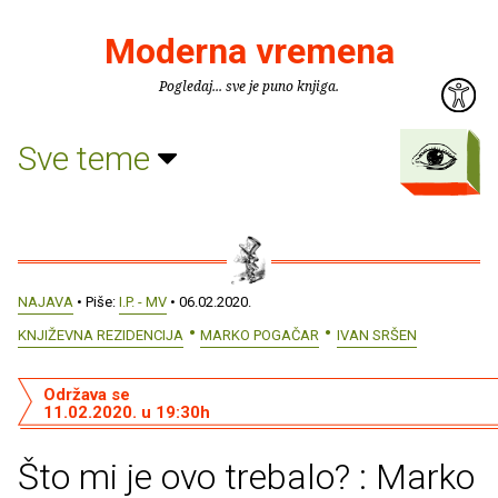
Moderna vremena
Pogledaj... sve je puno knjiga.
Sve teme
NAJAVA
• Piše:
I.P. - MV
• 06.02.2020.
KNJIŽEVNA REZIDENCIJA
MARKO POGAČAR
IVAN SRŠEN
Održava se
11.02.2020. u 19:30h
Što mi je ovo trebalo? : Marko