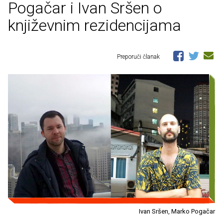
Pogačar i Ivan Sršen o
književnim rezidencijama
Preporuči članak
Ivan Sršen, Marko Pogačar