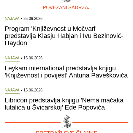
– POVEZANI SADRŽAJ –
NAJAVA
• 25.06.2026.
Program 'Književnost u Močvari'
predstavlja Klasju Habjan i Ivu Bezinović-
Haydon
NAJAVA
• 15.06.2026.
Leykam international predstavlja knjigu
'Književnost i povijest' Antuna Paveškovića
NAJAVA
• 15.06.2026.
Libricon predstavlja knjigu 'Nema mačaka
lutalica u Švicarskoj' Ede Popovića
– PRETRAŽI SVE ČLANKE –