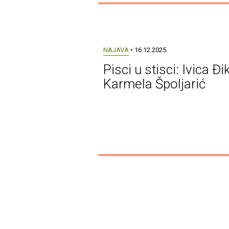
NAJAVA
• 16.12.2025.
Pisci u stisci: Ivica Đik
Karmela Špoljarić