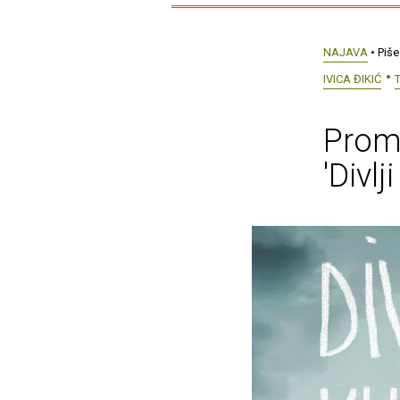
NAJAVA
• Piše
IVICA ĐIKIĆ
Promo
'Divlj