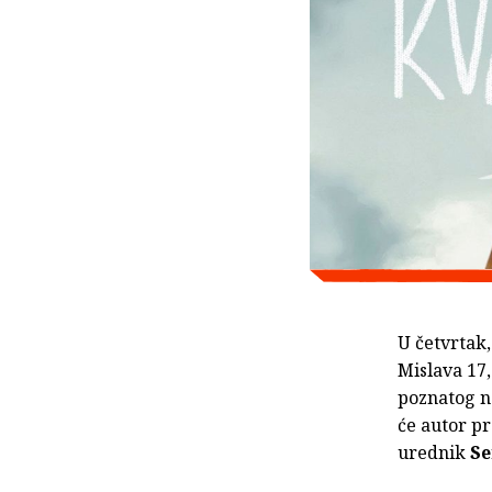
U četvrtak,
Mislava 17
poznatog n
će autor pr
urednik
Se