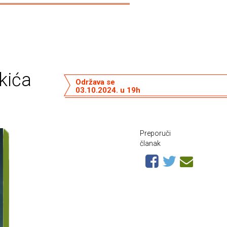
kića
Održava se
03.10.2024. u 19h
Preporuči
članak