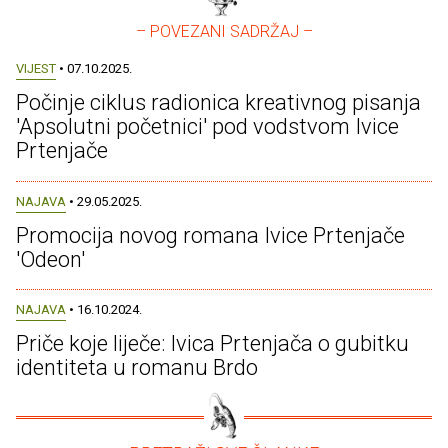
– POVEZANI SADRŽAJ –
VIJEST
• 07.10.2025.
Počinje ciklus radionica kreativnog pisanja
'Apsolutni početnici' pod vodstvom Ivice
Prtenjače
NAJAVA
• 29.05.2025.
Promocija novog romana Ivice Prtenjače
'Odeon'
NAJAVA
• 16.10.2024.
Priče koje liječe: Ivica Prtenjača o gubitku
identiteta u romanu Brdo