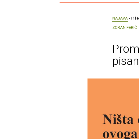
NAJAVA
• Piše
ZORAN FERIĆ
Promo
pisan