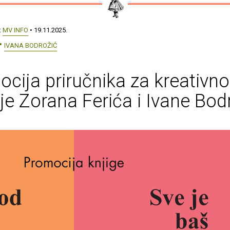
:
MV INFO
• 19.11.2025.
IVANA BODROŽIĆ
cija priručnika za kreativno
je Zorana Ferića i Ivane Bod