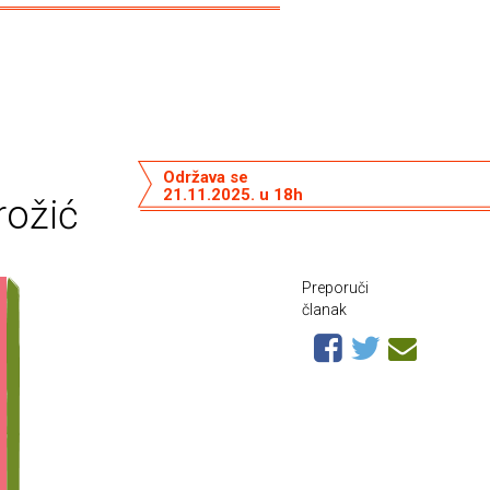
Održava se
21.11.2025. u 18h
rožić
Preporuči
članak