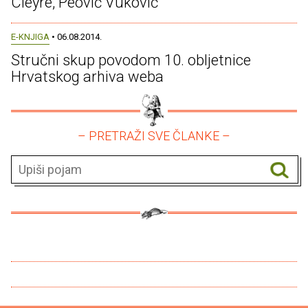
Cleyre, Peović Vuković
E-KNJIGA
• 06.08.2014.
Stručni skup povodom 10. obljetnice
Hrvatskog arhiva weba
– PRETRAŽI SVE ČLANKE –