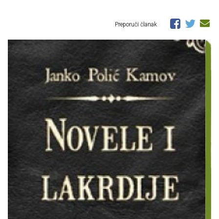
Preporuči članak