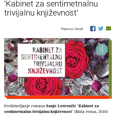
'Kabinet za sentimetnalnu
trivijalnu književnost'
Preporuči članak
Predstavljanje romana
Sanje Lovrenčić
"
Kabinet za
sentimetnalnu trivijalnu književnost
" (Mala zvona, 2018)