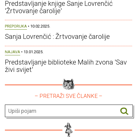
Predstavljanje knjige Sanje Lovrenčić
'Žrtvovanje čarolije'
PREPORUKA
• 10.02.2025.
Sanja Lovrenčić : Žrtvovanje čarolije
NAJAVA
• 13.01.2025.
Predstavljanje biblioteke Malih zvona 'Sav
živi svijet'
– PRETRAŽI SVE ČLANKE –