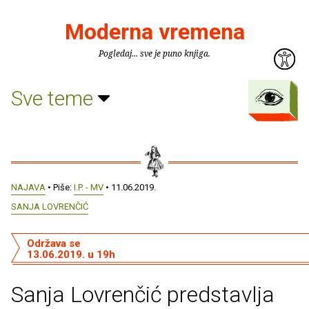
Moderna vremena
Pogledaj... sve je puno knjiga.
Sve teme
NAJAVA
• Piše:
I.P. - MV
• 11.06.2019.
SANJA LOVRENČIĆ
Održava se
13.06.2019. u 19h
Sanja Lovrenčić predstavlja