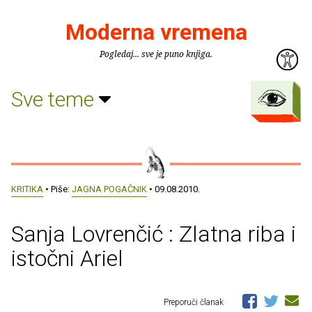
Moderna vremena
Pogledaj... sve je puno knjiga.
Sve teme
KRITIKA
• Piše:
JAGNA POGAČNIK
• 09.08.2010.
Sanja Lovrenčić : Zlatna riba i
istočni Ariel
Preporuči članak