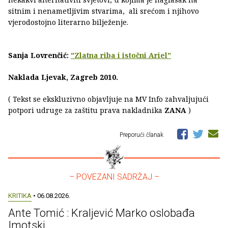
sitnim i nenametljivim stvarima, ali srećom i njihovo
vjerodostojno literarno bilježenje.
Sanja Lovrenčić:
"Zlatna riba i istočni Ariel"
Naklada Ljevak, Zagreb 2010.
( Tekst se ekskluzivno objavljuje na MV Info zahvaljujući
potpori udruge za zaštitu prava nakladnika
ZANA
)
Preporuči članak
– POVEZANI SADRŽAJ –
KRITIKA
• 06.08.2026.
Ante Tomić : Kraljević Marko oslobađa
Imotski