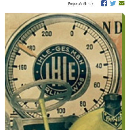
Preporuči članak