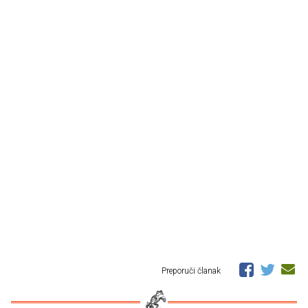
Preporuči članak