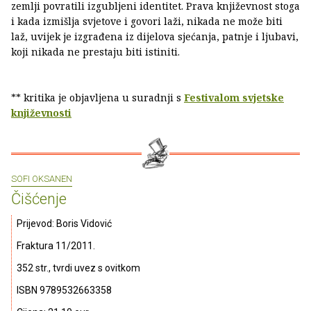
zemlji povratili izgubljeni identitet. Prava književnost stoga
i kada izmišlja svjetove i govori laži, nikada ne može biti
laž, uvijek je izgrađena iz dijelova sjećanja, patnje i ljubavi,
koji nikada ne prestaju biti istiniti.
** kritika je objavljena u suradnji s
Festivalom svjetske
književnosti
SOFI OKSANEN
Čišćenje
Prijevod: Boris Vidović
Fraktura 11/2011.
352 str., tvrdi uvez s ovitkom
ISBN 9789532663358