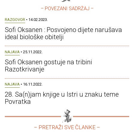
– POVEZANI SADRŽAJ –
RAZGOVOR
• 14.02.2023.
Sofi Oksanen : Posvojeno dijete narušava
ideal biološke obitelji
NAJAVA
• 25.11.2022.
Sofi Oksanen gostuje na tribini
Razotkrivanje
NAJAVA
• 16.11.2022.
28. Sa(n)jam knjige u Istri u znaku teme
Povratka
– PRETRAŽI SVE ČLANKE –