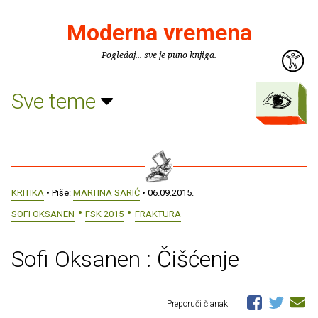
Moderna vremena
Pogledaj... sve je puno knjiga.
Sve teme
KRITIKA
• Piše:
MARTINA SARIĆ
• 06.09.2015.
SOFI OKSANEN
FSK 2015
FRAKTURA
Sofi Oksanen : Čišćenje
Preporuči članak