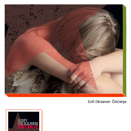
Sofi Oksanen: Čišćenje