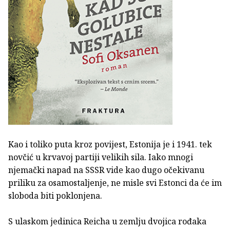
Kao i toliko puta kroz povijest, Estonija je i 1941. tek
novčić u krvavoj partiji velikih sila. Iako mnogi
njemački napad na SSSR vide kao dugo očekivanu
priliku za osamostaljenje, ne misle svi Estonci da će im
sloboda biti poklonjena.
S ulaskom jedinica Reicha u zemlju dvojica rođaka