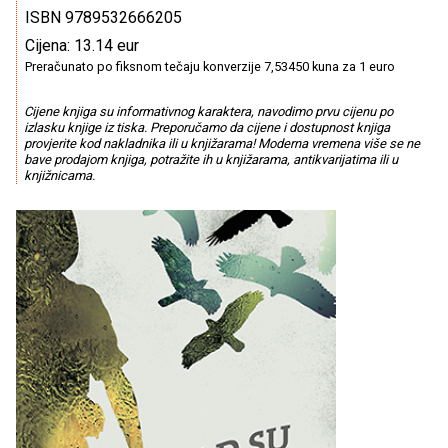
ISBN 9789532666205
Cijena: 13.14 eur
Preračunato po fiksnom tečaju konverzije 7,53450 kuna za 1 euro
Cijene knjiga su informativnog karaktera, navodimo prvu cijenu po
izlasku knjige iz tiska. Preporučamo da cijene i dostupnost knjiga
provjerite kod nakladnika ili u knjižarama! Moderna vremena više se ne
bave prodajom knjiga, potražite ih u knjižarama, antikvarijatima ili u
knjižnicama.