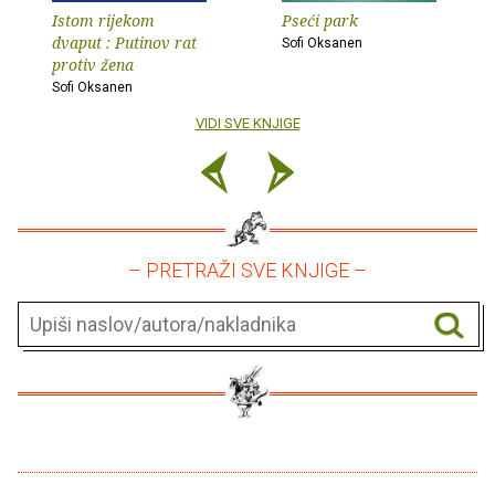
Istom rijekom
Pseći park
dvaput : Putinov rat
Sofi Oksanen
protiv žena
Sofi Oksanen
VIDI SVE KNJIGE
– PRETRAŽI SVE KNJIGE –