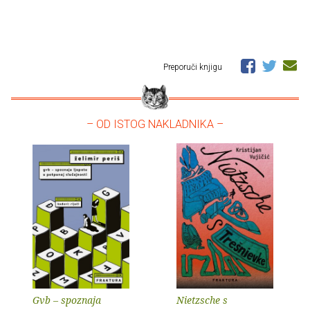
Preporuči knjigu
– OD ISTOG NAKLADNIKA –
Gvb – spoznaja
Nietzsche s