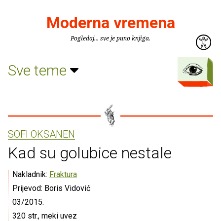
Moderna vremena
Pogledaj... sve je puno knjiga.
Sve teme
SOFI OKSANEN
Kad su golubice nestale
Nakladnik:
Fraktura
Prijevod: Boris Vidović
03/2015.
320 str., meki uvez