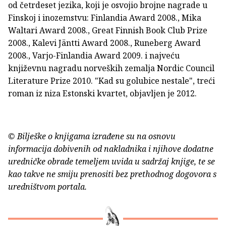
od četrdeset jezika, koji je osvojio brojne nagrade u
Finskoj i inozemstvu: Finlandia Award 2008., Mika
Waltari Award 2008., Great Finnish Book Club Prize
2008., Kalevi Jäntti Award 2008., Runeberg Award
2008., Varjo-Finlandia Award 2009. i najveću
književnu nagradu norveških zemalja Nordic Council
Literature Prize 2010. "Kad su golubice nestale", treći
roman iz niza Estonski kvartet, objavljen je 2012.
© Bilješke o knjigama izrađene su na osnovu
informacija dobivenih od nakladnika i njihove dodatne
uredničke obrade temeljem uvida u sadržaj knjige, te se
kao takve ne smiju prenositi bez prethodnog dogovora s
uredništvom portala.