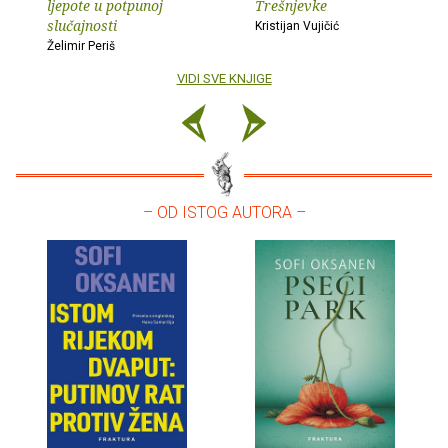
ljepote u potpunoj
Trešnjevke
slučajnosti
Kristijan Vujičić
Želimir Periš
VIDI SVE KNJIGE
– OD ISTOG AUTORA –