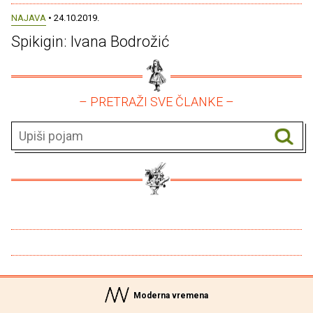
NAJAVA
• 24.10.2019.
Spikigin: Ivana Bodrožić
– PRETRAŽI SVE ČLANKE –
Moderna vremena