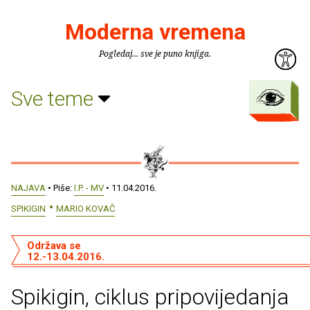
Moderna vremena
Pogledaj... sve je puno knjiga.
Sve teme
NAJAVA
• Piše:
I.P. - MV
• 11.04.2016.
SPIKIGIN
MARIO KOVAČ
Održava se
12.-13.04.2016.
Spikigin, ciklus pripovijedanja