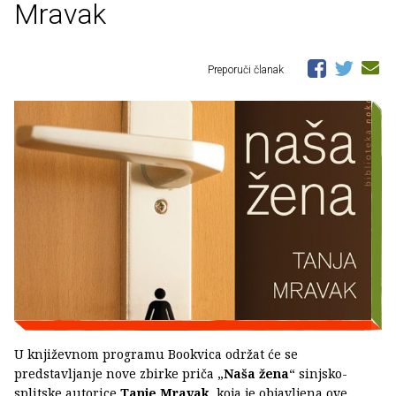
Mravak
Preporuči članak
U književnom programu Bookvica održat će se
predstavljanje nove zbirke priča „
Naša žena
“ sinjsko-
splitske autorice
Tanje Mravak
, koja je objavljena ove