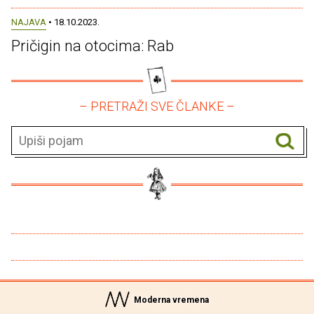
NAJAVA
• 18.10.2023.
Pričigin na otocima: Rab
– PRETRAŽI SVE ČLANKE –
Moderna vremena