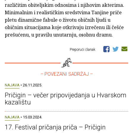
različitim obiteljskim odnosima i njihovim akterima.
Minimalnim i realističkim sredstvima Tanjine priče
pletu dinamične fabule o životu običnih ljudi u
običnim situacijama koje otkrivaju izrečenu ili češće
prešućenu, u pravilu unutarnju, osobnu dramu.
Preporuči članak
– POVEZANI SADRŽAJ –
NAJAVA
• 26.11.2025.
Pričigin – večer pripovijedanja u Hvarskom
kazalištu
NAJAVA
• 15.03.2024.
17. Festival pričanja priča – Pričigin