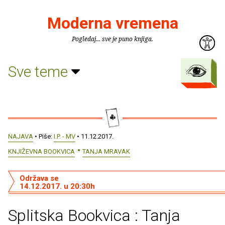
Moderna vremena
Pogledaj... sve je puno knjiga.
Sve teme
NAJAVA
• Piše:
I.P. - MV
• 11.12.2017.
KNJIŽEVNA BOOKVICA
TANJA MRAVAK
Održava se
14.12.2017. u 20:30h
Splitska Bookvica : Tanja