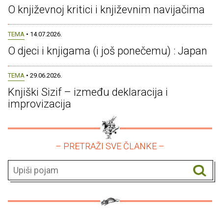
O književnoj kritici i književnim navijačima
TEMA
• 14.07.2026.
O djeci i knjigama (i još ponečemu) : Japan
TEMA
• 29.06.2026.
Knjiški Sizif – između deklaracija i
improvizacija
– PRETRAŽI SVE ČLANKE –