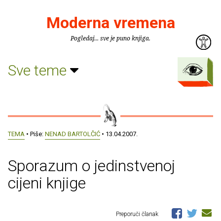
Moderna vremena
Pogledaj... sve je puno knjiga.
Sve teme
TEMA
• Piše:
NENAD BARTOLČIĆ
• 13.04.2007.
Sporazum o jedinstvenoj
cijeni knjige
Preporuči članak