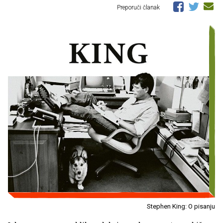
Preporuči članak
Stephen King: O pisanju