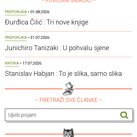
– POVEZANI SADRŽAJ –
PREPORUKA
• 01.08.2026.
Đurđica Čilić : Tri nove knjige
PREPORUKA
• 31.07.2026.
Junichiro Tanizaki : U pohvalu sjene
KRITIKA
• 17.07.2026.
Stanislav Habjan : To je slika, samo slika
– PRETRAŽI SVE ČLANKE –