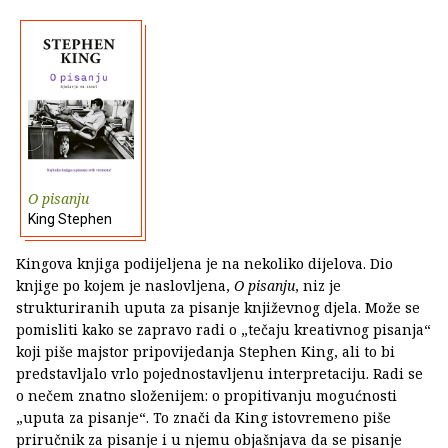
O pisanju
King Stephen
Kingova knjiga podijeljena je na nekoliko dijelova. Dio
knjige po kojem je naslovljena,
O pisanju
, niz je
strukturiranih uputa za pisanje književnog djela. Može se
pomisliti kako se zapravo radi o „tečaju kreativnog pisanja“
koji piše majstor pripovijedanja Stephen King, ali to bi
predstavljalo vrlo pojednostavljenu interpretaciju. Radi se
o nečem znatno složenijem: o propitivanju mogućnosti
„uputa za pisanje“. To znači da King istovremeno piše
priručnik za pisanje i u njemu objašnjava da se pisanje