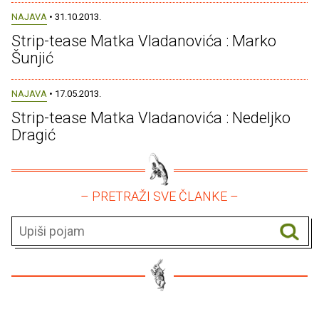
NAJAVA
• 31.10.2013.
Strip-tease Matka Vladanovića : Marko
Šunjić
NAJAVA
• 17.05.2013.
Strip-tease Matka Vladanovića : Nedeljko
Dragić
– PRETRAŽI SVE ČLANKE –