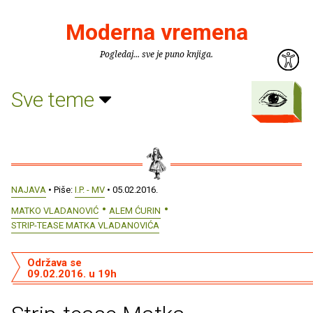
Moderna vremena
Pogledaj... sve je puno knjiga.
Sve teme
NAJAVA
• Piše:
I.P. - MV
• 05.02.2016.
MATKO VLADANOVIĆ
ALEM ĆURIN
STRIP-TEASE MATKA VLADANOVIĆA
Održava se
09.02.2016. u 19h