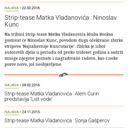
NAJAVA
• 22.03.2016.
Strip-tease Matka Vladanovića : Ninoslav
Kunc
Na tribini Strip-tease Matka Vladanovića kluba Booksa
gostovat će Ninoslav Kunc, povodom dugo očekivane zbirke
stripova 'Najzabavnije Kuncutarije'. Zbirka je izbor
autorovih djela u periodu od preko trideset godina a sadrži
mnoge njegove poznate i nagrađivane radove, kao i neke
posve nove, još neobjavljene.
NAJAVA
• 09.02.2016.
Strip-tease Matka Vladanovića : Alem Ćurin
predstavlja 'List vode'
NAJAVA
• 24.11.2015.
Strip-tease Matka Vladanovića : Sonja Gašperov