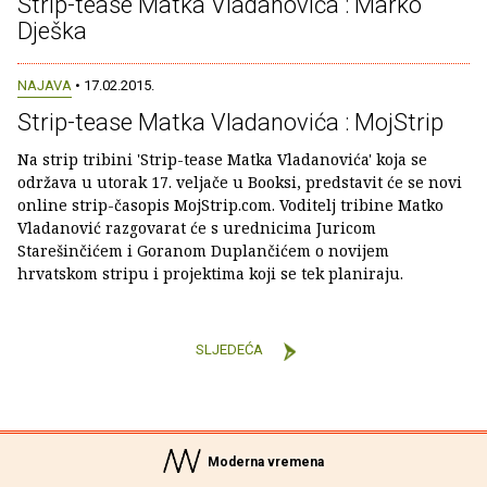
Strip-tease Matka Vladanovića : Marko
Dješka
NAJAVA
• 17.02.2015.
Strip-tease Matka Vladanovića : MojStrip
Na strip tribini 'Strip-tease Matka Vladanovića' koja se
održava u utorak 17. veljače u Booksi, predstavit će se novi
online strip-časopis MojStrip.com. Voditelj tribine Matko
Vladanović razgovarat će s urednicima Juricom
Starešinčićem i Goranom Duplančićem o novijem
hrvatskom stripu i projektima koji se tek planiraju.
SLJEDEĆA
Moderna vremena