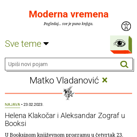
Moderna vremena
Pogledaj... sve je puno knjiga.
Sve teme
×
Matko Vladanović
NAJAVA
• 23.02.2023.
Helena Klakočar i Aleksandar Zograf u
Booksi
U Booksinom književnom programu u četvrtak 23.