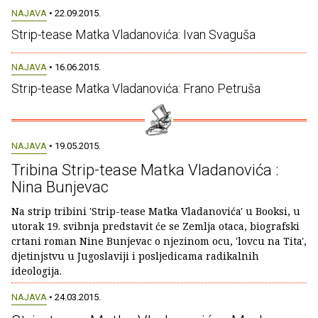
NAJAVA
• 22.09.2015.
Strip-tease Matka Vladanovića: Ivan Svaguša
NAJAVA
• 16.06.2015.
Strip-tease Matka Vladanovića: Frano Petruša
NAJAVA
• 19.05.2015.
Tribina Strip-tease Matka Vladanovića :
Nina Bunjevac
Na strip tribini 'Strip-tease Matka Vladanovića' u Booksi, u
utorak 19. svibnja predstavit će se Zemlja otaca, biografski
crtani roman Nine Bunjevac o njezinom ocu, 'lovcu na Tita',
djetinjstvu u Jugoslaviji i posljedicama radikalnih
ideologija.
NAJAVA
• 24.03.2015.