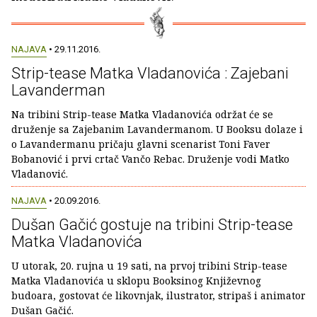
NAJAVA
• 29.11.2016.
Strip-tease Matka Vladanovića : Zajebani
Lavanderman
Na tribini Strip-tease Matka Vladanovića održat će se
druženje sa Zajebanim Lavandermanom. U Booksu dolaze i
o Lavandermanu pričaju glavni scenarist Toni Faver
Bobanović i prvi crtač Vančo Rebac. Druženje vodi Matko
Vladanović.
NAJAVA
• 20.09.2016.
Dušan Gačić gostuje na tribini Strip-tease
Matka Vladanovića
U utorak, 20. rujna u 19 sati, na prvoj tribini Strip-tease
Matka Vladanovića u sklopu Booksinog Književnog
budoara, gostovat će likovnjak, ilustrator, stripaš i animator
Dušan Gačić.