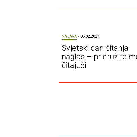
NAJAVA
• 06.02.2024.
Svjetski dan čitanja
naglas – pridružite m
čitajući