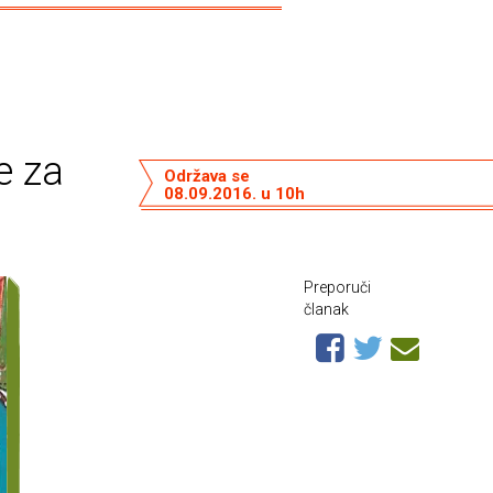
e za
Održava se
08.09.2016. u 10h
Preporuči
članak