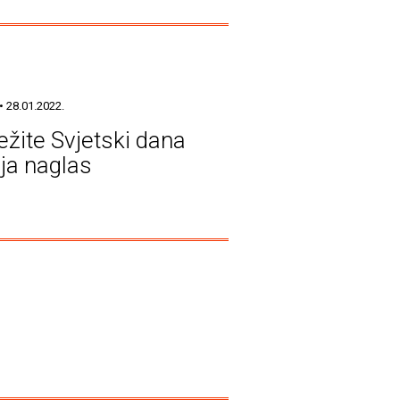
• 28.01.2022.
ježite Svjetski dana
nja naglas