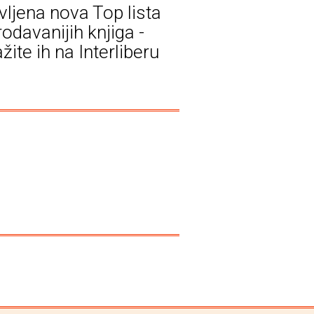
vljena nova Top lista
odavanijih knjiga -
žite ih na Interliberu