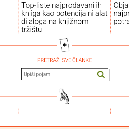
Top-liste najprodavanijih
Obja
knjiga kao potencijalni alat
najpr
dijaloga na knjižnom
potra
tržištu
– PRETRAŽI SVE ČLANKE –