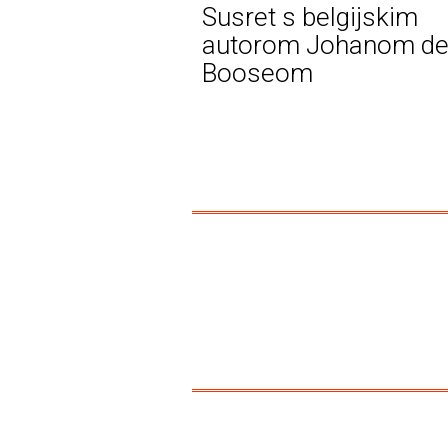
Susret s belgijskim
autorom Johanom d
Booseom