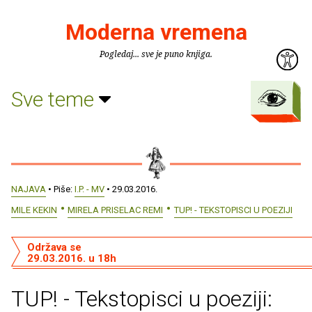
Moderna vremena
Pogledaj... sve je puno knjiga.
Sve teme
NAJAVA
• Piše:
I.P. - MV
• 29.03.2016.
MILE KEKIN
MIRELA PRISELAC REMI
TUP! - TEKSTOPISCI U POEZIJI
Održava se
29.03.2016. u 18h
TUP! - Tekstopisci u poeziji: