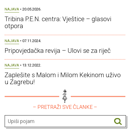
NAJAVA
• 20.05.2026.
Tribina P.E.N. centra: Vještice – glasovi
otpora
NAJAVA
• 07.11.2024.
Pripovjedačka revija – Ulovi se za riječ
NAJAVA
• 13.12.2022.
Zaplešite s Malom i Milom Kekinom uživo
u Zagrebu!
– PRETRAŽI SVE ČLANKE –