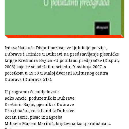
Izdavačka kuća Disput poziva sve ljubitelje poezije,
Dubrave i Tržnice u Dubravi na predstavljanje pjesničke
knjige Krešimira Bagića «U polutami predgrađa» (Disput,
2006) koje će se održati u srijedu, 9. svibnja 2007. s
početkom u 19.30 u Maloj dvorani Kulturnog centra
Dubrava (Dubrava 51a).
U programu će sudjelovati:
Roko Ancić, poduzetnik iz Dubrave
Krešimir Bagić, pjesnik iz Dubrave
Drugi način, rock band iz Dubrave
Zoran Ferić, pisac iz Zagreba
Mihaela Majcen Marinić, književna komparatistica iz