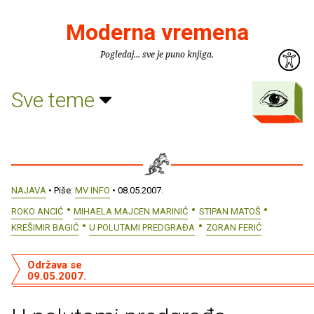
Moderna vremena
Pogledaj... sve je puno knjiga.
Sve teme
NAJAVA
• Piše:
MV INFO
• 08.05.2007.
ROKO ANCIĆ
MIHAELA MAJCEN MARINIĆ
STIPAN MATOŠ
KREŠIMIR BAGIĆ
U POLUTAMI PREDGRAĐA
ZORAN FERIĆ
Održava se
09.05.2007.