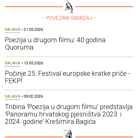
– POVEZANI SADRŽAJ –
NAJAVA
• 21.05.2026.
Poezija u drugom filmu: 40 godina
Quoruma
NAJAVA
• 13.05.2026.
Počinje 25. Festival europske kratke priče -
FEKP!
NAJAVA
• 09.02.2026.
Tribina 'Poezija u drugom filmu' predstavlja
'Panoramu hrvatskog pjesništva 2023. i
2024. godine' Krešimira Bagića