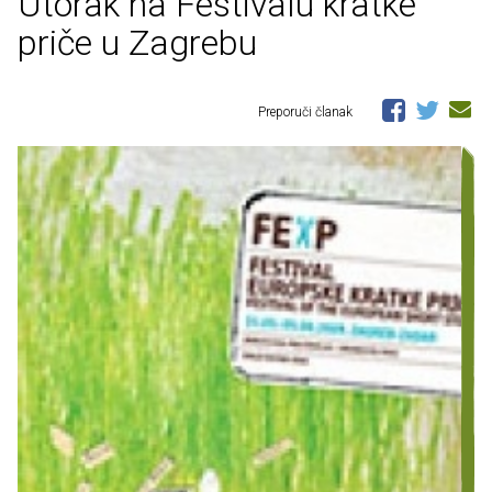
Utorak na Festivalu kratke
priče u Zagrebu
Preporuči članak