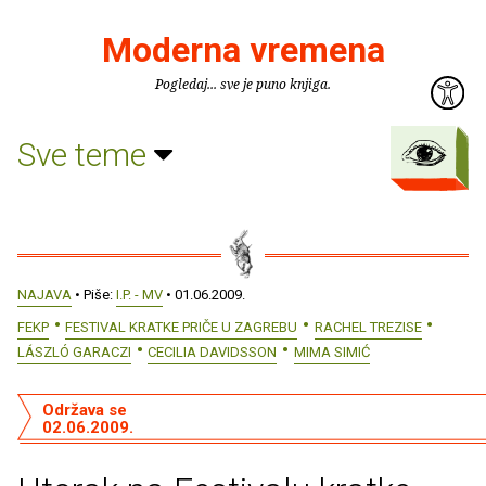
Moderna vremena
Pogledaj... sve je puno knjiga.
Sve teme
NAJAVA
• Piše:
I.P. - MV
• 01.06.2009.
FEKP
FESTIVAL KRATKE PRIČE U ZAGREBU
RACHEL TREZISE
LÁSZLÓ GARACZI
CECILIA DAVIDSSON
MIMA SIMIĆ
Održava se
02.06.2009.