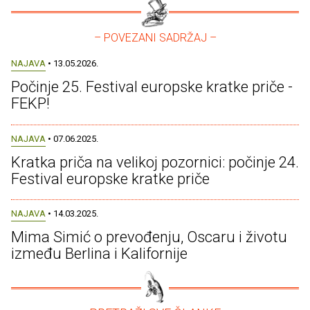
– POVEZANI SADRŽAJ –
NAJAVA
• 13.05.2026.
Počinje 25. Festival europske kratke priče -
FEKP!
NAJAVA
• 07.06.2025.
Kratka priča na velikoj pozornici: počinje 24.
Festival europske kratke priče
NAJAVA
• 14.03.2025.
Mima Simić o prevođenju, Oscaru i životu
između Berlina i Kalifornije