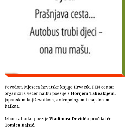
Povodom Mjeseca hrvatske knjige Hrvatski PEN centar
organizira večer haiku poezije s
Horijem Takeakijem
,
japanskim književnikom, antropologom i majstorom
haikua.
Izbor iz haiku poezije
Vladimira Devidéa
pročitat će
Tomica Bajsić
.