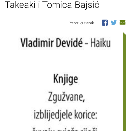
Takeaki i Tomica Bajsić
Preporuči članak