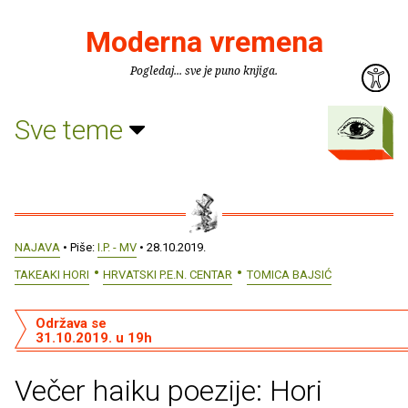
Moderna vremena
Pogledaj... sve je puno knjiga.
Sve teme
NAJAVA
• Piše:
I.P. - MV
• 28.10.2019.
TAKEAKI HORI
HRVATSKI P.E.N. CENTAR
TOMICA BAJSIĆ
Održava se
31.10.2019. u 19h
Večer haiku poezije: Hori