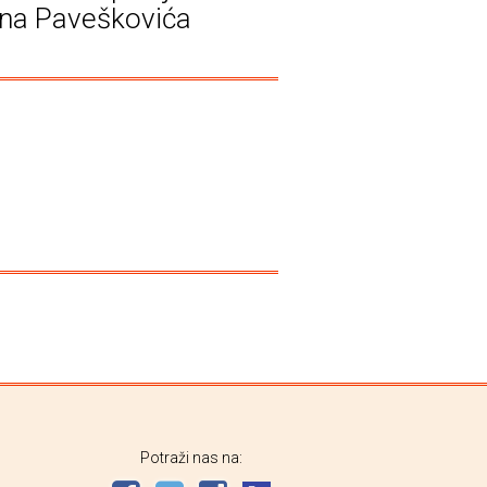
na Paveškovića
Potraži nas na: