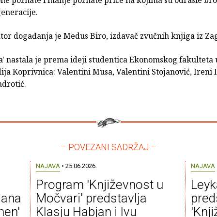
generacije.
tor događanja je Medus Biro, izdavač zvučnih knjiga iz Za
a' nastala je prema ideji studentica Ekonomskog fakulteta
ija Koprivnica: Valentini Musa, Valentini Stojanović, Ireni I
drotić.
– POVEZANI SADRŽAJ –
NAJAVA
• 25.06.2026.
NAJAVA
Program 'Književnost u
Leyk
lana
Močvari' predstavlja
pred
hen'
Klasju Habjan i Ivu
'Knji