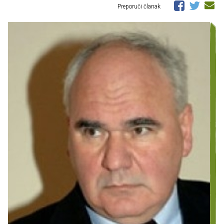
Preporuči članak