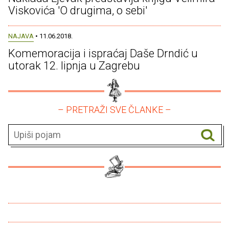
Viskovića 'O drugima, o sebi'
NAJAVA
• 11.06.2018.
Komemoracija i ispraćaj Daše Drndić u
utorak 12. lipnja u Zagrebu
– PRETRAŽI SVE ČLANKE –