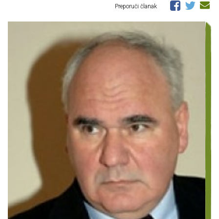
Preporuči članak