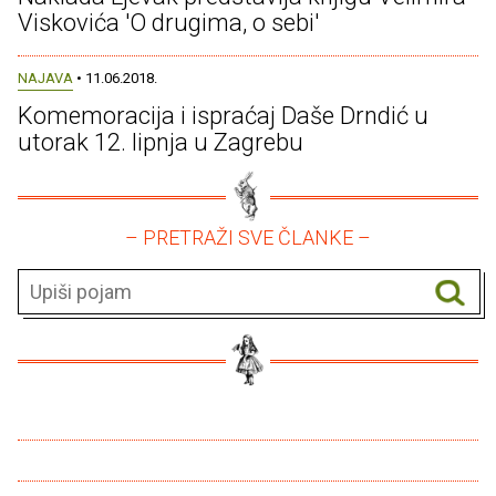
Viskovića 'O drugima, o sebi'
NAJAVA
• 11.06.2018.
Komemoracija i ispraćaj Daše Drndić u
utorak 12. lipnja u Zagrebu
– PRETRAŽI SVE ČLANKE –