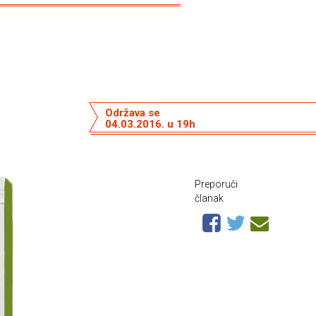
Održava se
04.03.2016. u 19h
Preporuči
članak