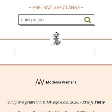
– PRETRAŽI SVE ČLANKE –
Moderna vremena
Sva prava pridržana © MV Info d.o.o. 2026. • Kriv je
Fiktiv