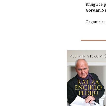
Knjigu će p
Gordan Nu
Organizira