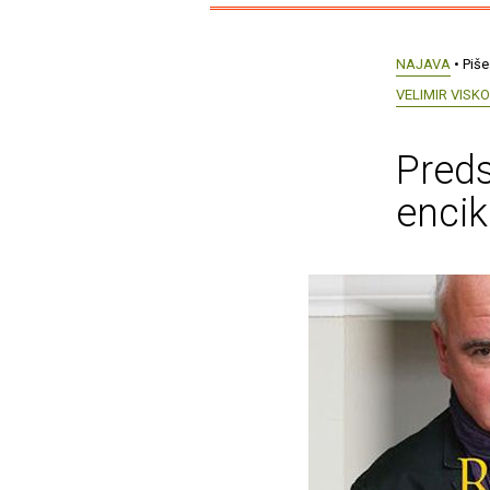
NAJAVA
• Piše
VELIMIR VISKO
Preds
encik