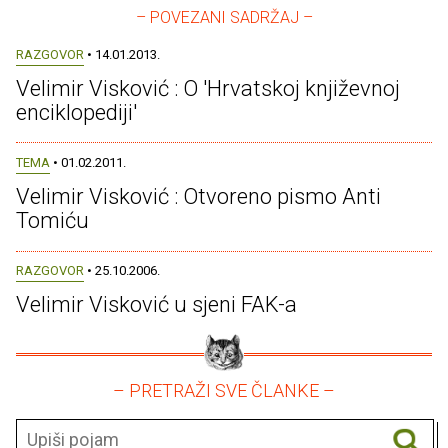
– POVEZANI SADRŽAJ –
RAZGOVOR
• 14.01.2013.
Velimir Visković : O 'Hrvatskoj književnoj
enciklopediji'
TEMA
• 01.02.2011.
Velimir Visković : Otvoreno pismo Anti
Tomiću
RAZGOVOR
• 25.10.2006.
Velimir Visković u sjeni FAK-a
– PRETRAŽI SVE ČLANKE –