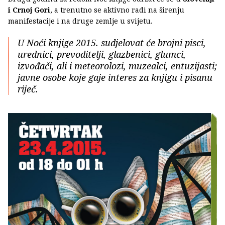
i Crnoj Gori
, a trenutno se aktivno radi na širenju
manifestacije i na druge zemlje u svijetu.
U Noći knjige 2015. sudjelovat će brojni pisci,
urednici, prevoditelji, glazbenici, glumci,
izvođači, ali i meteorolozi, muzealci, entuzijasti;
javne osobe koje gaje interes za knjigu i pisanu
riječ.