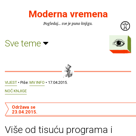
Moderna vremena
Pogledaj... sve je puno knjiga.
Sve teme
VIJEST
• Piše:
MV INFO
• 17.04.2015.
NOĆ KNJIGE
Održava se
23.04.2015.
Više od tisuću programa i