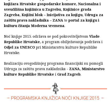
knjižara Hrvatske gospodarske komore
,
Nacionalna i
sveučilišna knjižnica u Zagrebu
,
Knjižnice grada
Zagreba
,
Knjižni blok – Inicijativa za knjigu
,
Udruga za
zaštitu prava nakladnika – ZANA
te
portal za knjigu i
kulturu čitanja Moderna vremena
.
Noć knjige 2015. održava se pod pokroviteljstvom
Vlade
Republike Hrvatske
, a program obilježavanja podržava i
Odjel za UNESCO
pri Ministarstvu kulture Republike
Hrvatske.
Realizaciju ovogodišnjeg programa financijski su pomogli
Udruga za zaštitu prava nakladnika -
ZANA
,
Ministarstvo
kulture Republike Hrvatske
i
Grad Zagreb
.
– PROGRAMSKA KNJIŽICA NOĆI KNJIGE 2015. –