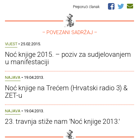
Preporuči članak
– POVEZANI SADRŽAJ –
VIJEST
• 25.02.2015.
Noć knjige 2015. – poziv za sudjelovanjem
u manifestaciji
NAJAVA
• 19.04.2013.
Noć knjige na Trećem (Hrvatski radio 3) &
ZET-u
NAJAVA
• 19.04.2013.
23. travnja stiže nam 'Noć knjige 2013.'