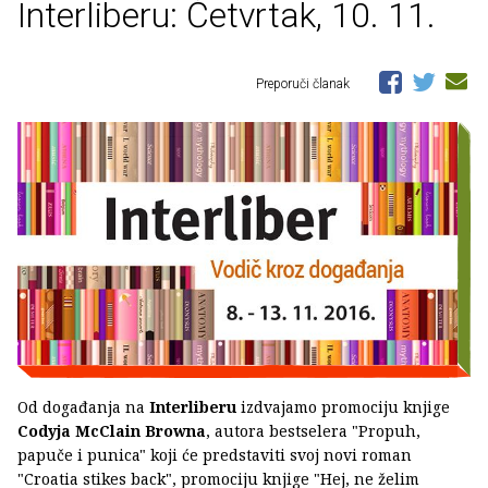
Interliberu: Četvrtak, 10. 11.
Preporuči članak
Od događanja na
Interliberu
izdvajamo promociju knjige
Codyja McClain Browna
, autora bestselera "Propuh,
papuče i punica" koji će predstaviti svoj novi roman
"Croatia stikes back", promociju knjige "Hej, ne želim