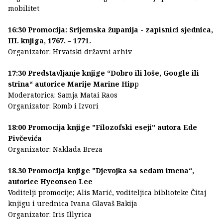
mobilitet
16:30 Promocija: Srijemska županija - zapisnici sjednica,
III. knjiga, 1767. – 1771.
Organizator: Hrvatski državni arhiv
17:30 Predstavljanje knjige “Dobro ili loše, Google ili
strina“ autorice Marije Marine Hip
p
Moderatorica: Samja Matai Raos
Organizator: Romb i Izvori
18:00 Promocija knjige "Filozofski eseji" autora Ede
Pivčevića
Organizator: Naklada Breza
18.30 Promocija knjige "Djevojka sa sedam imena“,
autorice Hyeonseo Lee
Voditelji promocije; Alis Marić, voditeljica biblioteke Čitaj
knjigu i urednica Ivana Glavaš Bakija
Organizator: Iris Illyrica