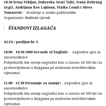
18:30 Irena Vrkljan, Dubravka Oraić Tolić, Ivana Hebrang
Grgić, Andrijana Kos Lajtman, Vlatka Lemić i Nives
Tomašević
- druženje u znaku publicistike
Organizator: Naklada Ljevak
ŠTANDOVI IZLAGAČA
ALFA / paviljon br. 5.
10:00 - 10:30 1800 Seconds of English!
- nagradna igra za
osnovnoškolce
Pobjednički tim osvaja nagradni bon u iznosu od 300 kn (za
protuvrijednost u knjigama po sniženim interliberskim
cijenama).
11:00 - 11:30 Priznanje za znanje!
- nagradna igra za
osnovnoškolce
Pobjednički tim osvaja nagradni bon u iznosu od 300 kn (za
protuvrijednost u knjigama po sniženim interliberskim
cijenama).