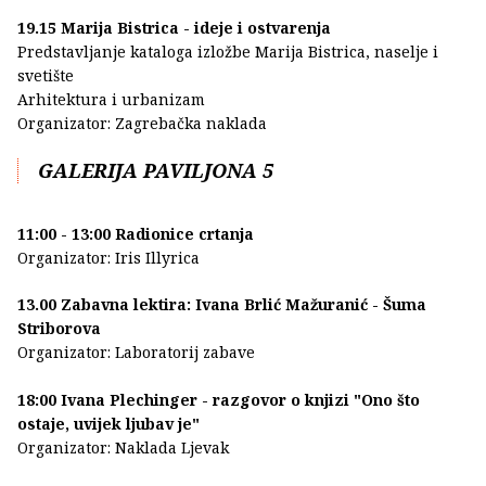
19.15 Marija Bistrica - ideje i ostvarenja
Predstavljanje kataloga izložbe Marija Bistrica, naselje i
svetište
Arhitektura i urbanizam
Organizator: Zagrebačka naklada
GALERIJA PAVILJONA 5
11:00 - 13:00 Radionice crtanja
Organizator: Iris Illyrica
13.00 Zabavna lektira: Ivana Brlić Mažuranić - Šuma
Striborova
Organizator: Laboratorij zabave
18:00 Ivana Plechinger - razgovor o knjizi "Ono što
ostaje, uvijek ljubav je"
Organizator: Naklada Ljevak