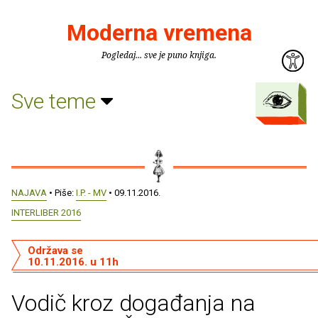
Moderna vremena
Pogledaj... sve je puno knjiga.
Sve teme
NAJAVA
• Piše:
I.P. - MV
• 09.11.2016.
INTERLIBER 2016
Održava se
10.11.2016. u 11h
Vodič kroz događanja na