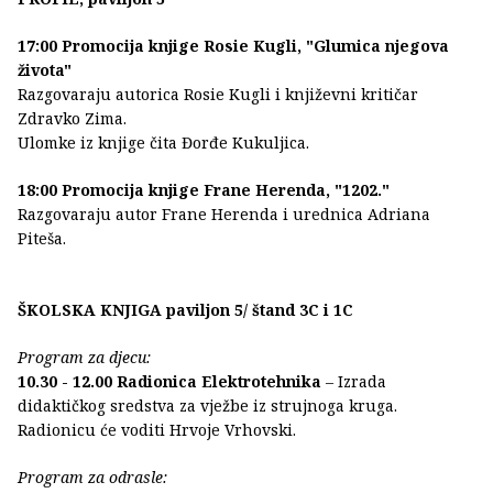
17:00 Promocija knjige Rosie Kugli, "Glumica njegova
života"
Razgovaraju autorica Rosie Kugli i književni kritičar
Zdravko Zima.
Ulomke iz knjige čita Đorđe Kukuljica.
18:00 Promocija knjige Frane Herenda, "1202."
Razgovaraju autor Frane Herenda i urednica Adriana
Piteša.
ŠKOLSKA KNJIGA paviljon 5/ štand 3C i 1C
Program za djecu:
10.30 - 12.00 Radionica Elektrotehnika
– Izrada
didaktičkog sredstva za vježbe iz strujnoga kruga.
Radionicu će voditi Hrvoje Vrhovski.
Program za odrasle: