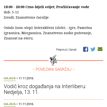
18:00 - 20:00 Crno-bijeli svijet; Pročišćavanje vode
dob: 5-11
Izvodi: Znanstvene čarolije
Ostalo (non-stop): Interaktivni izlošci - igre, Pametna
igraonica, Mozgaonica, Znanstveno audio putovanje,
Znanost na eteru.
Preporuči članak
– POVEZANI SADRŽAJ –
NAJAVA
• 11.11.2016.
Vodič kroz događanja na Interliberu:
Nedjelja, 13. 11.
NAJAVA
• 11.11.2016.