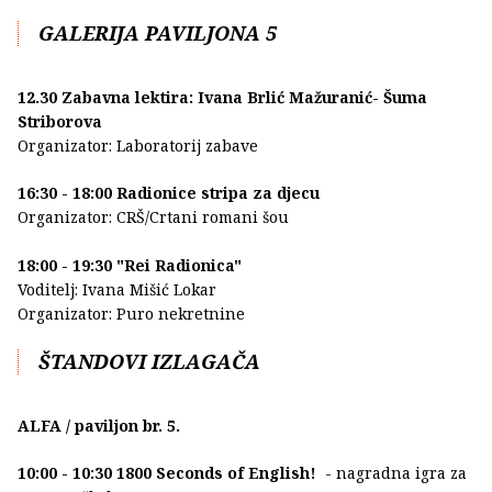
GALERIJA PAVILJONA 5
12.30 Zabavna lektira: Ivana Brlić Mažuranić- Šuma
Striborova
Organizator: Laboratorij zabave
16:30 - 18:00 Radionice stripa za djecu
Organizator: CRŠ/Crtani romani šou
18:00 - 19:30 "Rei Radionica"
Voditelj: Ivana Mišić Lokar
Organizator: Puro nekretnine
ŠTANDOVI IZLAGAČA
ALFA / paviljon br. 5.
10:00 - 10:30 1800 Seconds of English!
- nagradna igra za