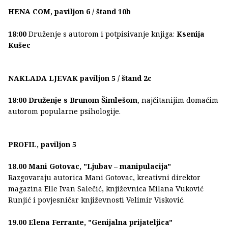
HENA COM, paviljon 6 / štand 10b
18:00
Druženje s autorom i potpisivanje knjiga:
Ksenija
Kušec
NAKLADA LJEVAK paviljon 5 / štand 2c
18:00 Druženje s Brunom Šimlešom
, najčitanijim domaćim
autorom popularne psihologije.
PROFIL, paviljon 5
18.00 Mani Gotovac, "Ljubav – manipulacija"
Razgovaraju autorica Mani Gotovac, kreativni direktor
magazina Elle Ivan Salečić, književnica Milana Vuković
Runjić i povjesničar književnosti Velimir Visković.
19.00 Elena Ferrante, "Genijalna prijateljica"