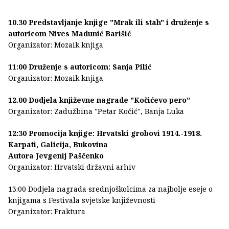
10.30 Predstavljanje knjige "Mrak ili stah" i druženje s
autoricom Nives Madunić Barišić
Organizator: Mozaik knjiga
11:00 Druženje s autoricom: Sanja Pilić
Organizator: Mozaik knjiga
12.00 Dodjela književne nagrade "Kočićevo pero"
Organizator: Zadužbina "Petar Kočić", Banja Luka
12:30 Promocija knjige: Hrvatski grobovi 1914.-1918.
Karpati, Galicija, Bukovina
Autora Jevgenij Paščenko
Organizator: Hrvatski državni arhiv
13:00 Dodjela nagrada srednjoškolcima za najbolje eseje o
knjigama s Festivala svjetske književnosti
Organizator: Fraktura