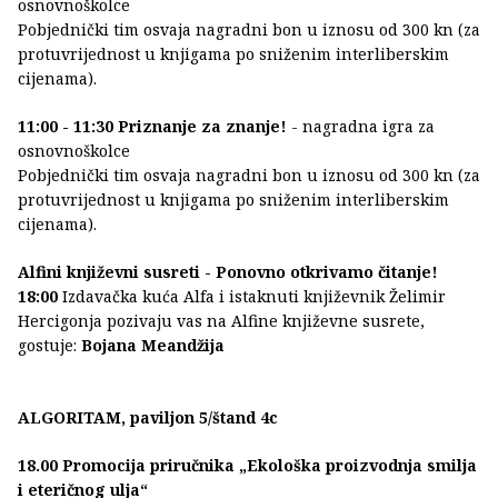
osnovnoškolce
Pobjednički tim osvaja nagradni bon u iznosu od 300 kn (za
protuvrijednost u knjigama po sniženim interliberskim
cijenama).
11:00 - 11:30 Priznanje za znanje!
- nagradna igra za
osnovnoškolce
Pobjednički tim osvaja nagradni bon u iznosu od 300 kn (za
protuvrijednost u knjigama po sniženim interliberskim
cijenama).
Alfini književni susreti - Ponovno otkrivamo čitanje!
18:00
Izdavačka kuća Alfa i istaknuti književnik Želimir
Hercigonja pozivaju vas na Alfine književne susrete,
gostuje:
Bojana Meandžija
ALGORITAM, paviljon 5/štand 4c
18.00 Promocija priručnika „Ekološka proizvodnja smilja
i eteričnog ulja“