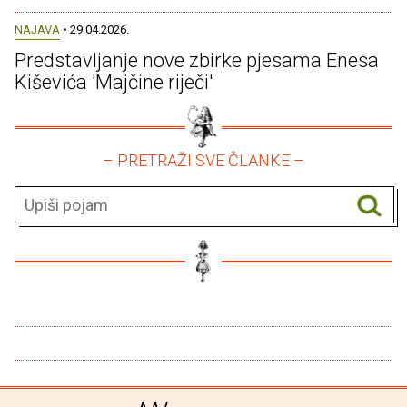
NAJAVA
• 29.04.2026.
Predstavljanje nove zbirke pjesama Enesa
Kiševića 'Majčine riječi'
– PRETRAŽI SVE ČLANKE –