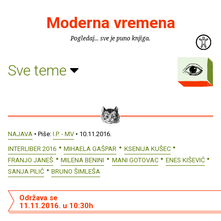
Moderna vremena
Pogledaj... sve je puno knjiga.
Sve teme
NAJAVA
• Piše:
I.P. - MV
• 10.11.2016.
INTERLIBER 2016
MIHAELA GAŠPAR
KSENIJA KUŠEC
FRANJO JANEŠ
MILENA BENINI
MANI GOTOVAC
ENES KIŠEVIĆ
SANJA PILIĆ
BRUNO ŠIMLEŠA
Održava se
11.11.2016. u 10:30h