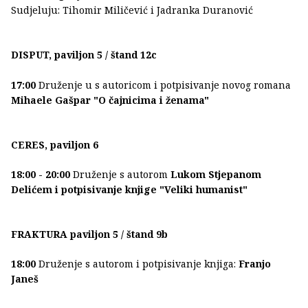
Sudjeluju: Tihomir Miličević i Jadranka Duranović
DISPUT, paviljon 5 / štand 12c
17:00
Druženje u s autoricom i potpisivanje novog romana
Mihaele Gašpar "O čajnicima i ženama"
CERES, paviljon 6
18:00 - 20:00
Druženje s autorom
Lukom Stjepanom
Delićem i potpisivanje knjige "Veliki humanist"
FRAKTURA paviljon 5 / štand 9b
18:00
Druženje s autorom i potpisivanje knjiga:
Franjo
Janeš