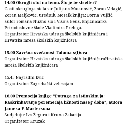
14:00 Okrugli stol na temu: Što je bestseller?
Gosti okrugloga stola su: Julijana Matanović, Zoran Velagić,
Zoran Maljković, urednik, Mozaik knjiga; Borna Vujčić,
autor romana Nužno zlo i Višnja Beus, knjižničarka
Prirodoslovne škole Vladimira Preloga.
Organizator: Hrvatska udruga školskih knjižničara i
Hrvatska mreža školskih knjižničara
15:00 Završna svečanost Tuluma s(l)ova
Organizator: Hrvatska udruga školskih knjižničaraHrvatska
mreža školskih knjižničara
15.45 Nagradni kviz
Organizator: Zagrebački velesajam
16.00 Promocija knjige "Potraga za istinskim ja:
Raskrinkavanje poremećaja ličnosti našeg doba“, autora
Jamesa F. Mastersona
Sudjeluju: Iva Žegura i Kruno Zakarija
Organizator: Kruzak