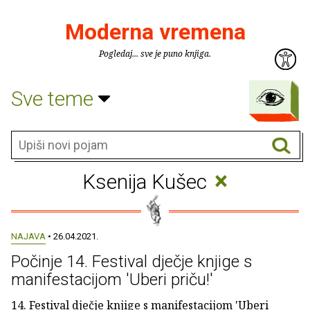
Moderna vremena
Pogledaj... sve je puno knjiga.
Sve teme
×
Ksenija Kušec
NAJAVA
• 26.04.2021.
Počinje 14. Festival dječje knjige s
manifestacijom 'Uberi priču!'
14. Festival dječje knjige s manifestacijom 'Uberi