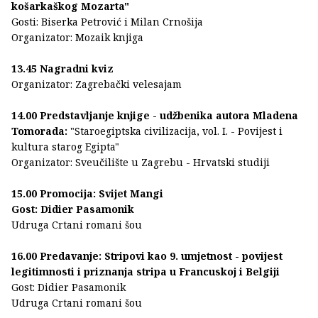
košarkaškog Mozarta"
Gosti: Biserka Petrović i Milan Crnošija
Organizator: Mozaik knjiga
13.45 Nagradni kviz
Organizator: Zagrebački velesajam
14.00 Predstavljanje knjige - udžbenika autora Mladena
Tomorada:
"Staroegiptska civilizacija, vol. I. - Povijest i
kultura starog Egipta"
Organizator: Sveučilište u Zagrebu - Hrvatski studiji
15.00 Promocija: Svijet Mangi
Gost: Didier Pasamonik
Udruga Crtani romani šou
16.00 Predavanje: Stripovi kao 9. umjetnost - povijest
legitimnosti i priznanja stripa u Francuskoj i Belgiji
Gost: Didier Pasamonik
Udruga Crtani romani šou