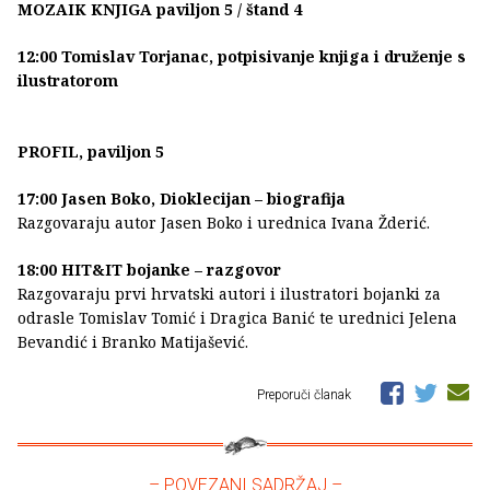
MOZAIK KNJIGA paviljon 5 / štand 4
12:00 Tomislav Torjanac, potpisivanje knjiga i druženje s
ilustratorom
PROFIL, paviljon 5
17:00 Jasen Boko, Dioklecijan – biografija
Razgovaraju autor Jasen Boko i urednica Ivana Žderić.
18:00 HIT&IT bojanke – razgovor
Razgovaraju prvi hrvatski autori i ilustratori bojanki za
odrasle Tomislav Tomić i Dragica Banić te urednici Jelena
Bevandić i Branko Matijašević.
Preporuči članak
– POVEZANI SADRŽAJ –