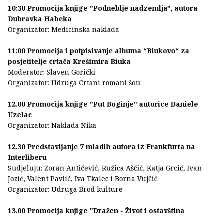
10:30 Promocija knjige "Podneblje nadzemlja", autora
Dubravka Habeka
Organizator: Medicinska naklada
11:00 Promocija i potpisivanje albuma “Biukovo“ za
posjetitelje crtača Krešimira Biuka
Moderator: Slaven Gorički
Organizator: Udruga Crtani romani šou
12.00 Promocija knjige "Put Boginje" autorice Daniele
Uzelac
Organizator: Naklada Nika
12.30 Predstavljanje 7 mladih autora iz Frankfurta na
Interliberu
Sudjeluju: Zoran Antičević, Ružica Aščić, Katja Grcić, Ivan
Jozić, Valent Pavlić, Iva Tkalec i Borna Vujčić
Organizator: Udruga Brod kulture
13.00 Promocija knjige "Dražen - Život i ostavština