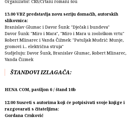
Organizator: CRŠ/Crtani romani šou
13.00 VBZ predstavlja novu seriju domaćih, autorskih
slikovnica:
Branislav Glumac i Davor Šunk: "Dječak i bundeva"
Davor Šunk: "Miro i Mara", "Miro i Mara u zoološkom vrtu"
Robert Mlinarec i Vanda Čižmek: "Patuljak Mudrić: Munje,
gromovi i... električna struja"
Sudjeluju: Davor Šunk, Branislav Glumac, Robert Mlinarec,
Vanda Čizmek
ŠTANDOVI IZLAGAČA:
HENA COM, paviljon 6 / štand 10b
12:00 Susreti s autorima koji će potpisivati svoje knjige i
razgovarati s čitateljima:
Gordana Crnković