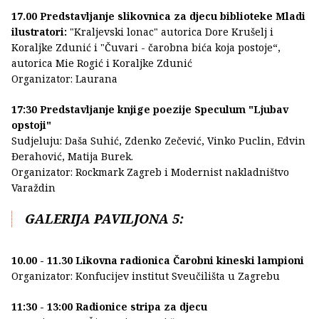
17.00 Predstavljanje slikovnica za djecu biblioteke Mladi
ilustratori:
"Kraljevski lonac" autorica Dore Krušelj i
Koraljke Zdunić i "Čuvari - čarobna bića koja postoje“,
autorica Mie Rogić i Koraljke Zdunić
Organizator: Laurana
17:30 Predstavljanje knjige poezije Speculum "Ljubav
opstoji"
Sudjeluju: Daša Suhić, Zdenko Zečević, Vinko Puclin, Edvin
Đerahović, Matija Burek.
Organizator: Rockmark Zagreb i Modernist nakladništvo
Varaždin
GALERIJA PAVILJONA 5:
10.00 - 11.30 Likovna radionica Čarobni kineski lampioni
Organizator: Konfucijev institut Sveučilišta u Zagrebu
11:30 - 13:00 Radionice stripa za djecu