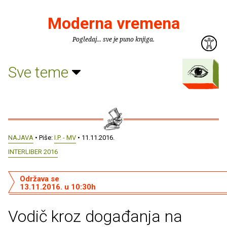
Moderna vremena
Pogledaj... sve je puno knjiga.
Sve teme
NAJAVA
• Piše:
I.P. - MV
• 11.11.2016.
INTERLIBER 2016
Održava se
13.11.2016. u 10:30h
Vodič kroz događanja na