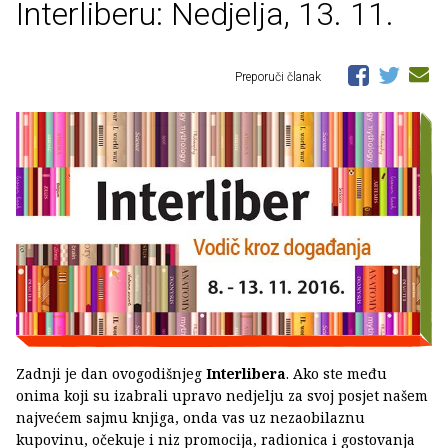
Interliberu: Nedjelja, 13. 11.
Preporuči članak
Zadnji je dan ovogodišnjeg
Interlibera
. Ako ste među
onima koji su izabrali upravo nedjelju za svoj posjet našem
najvećem sajmu knjiga, onda vas uz nezaobilaznu
kupovinu, očekuje i niz promocija, radionica i gostovanja