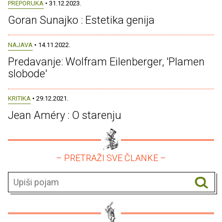
PREPORUKA
• 31.12.2023.
Goran Sunajko : Estetika genija
NAJAVA
• 14.11.2022.
Predavanje: Wolfram Eilenberger, 'Plamen
slobode'
KRITIKA
• 29.12.2021.
Jean Améry : O starenju
– PRETRAŽI SVE ČLANKE –