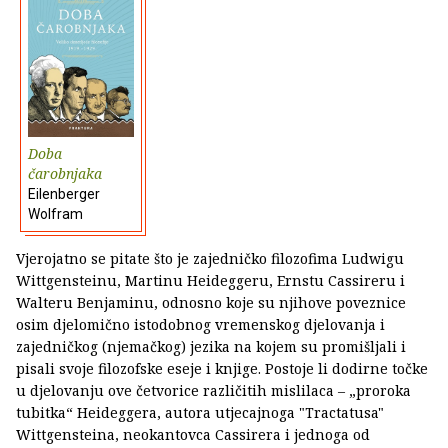
Doba
čarobnjaka
Eilenberger
Wolfram
Vjerojatno se pitate što je zajedničko filozofima Ludwigu
Wittgensteinu, Martinu Heideggeru, Ernstu Cassireru i
Walteru Benjaminu, odnosno koje su njihove poveznice
osim djelomično istodobnog vremenskog djelovanja i
zajedničkog (njemačkog) jezika na kojem su promišljali i
pisali svoje filozofske eseje i knjige. Postoje li dodirne točke
u djelovanju ove četvorice različitih mislilaca – „proroka
tubitka“ Heideggera, autora utjecajnoga "Tractatusa"
Wittgensteina, neokantovca Cassirera i jednoga od