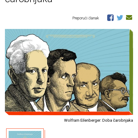
Preporuči članak
Wolfram Eilenberger: Doba čarobnjaka