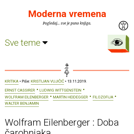
Moderna vremena
Pogledaj... sve je puno knjiga.
Sve teme
KRITIKA
• Piše:
KRISTIJAN VUJIČIĆ
• 13.11.2019.
ERNST CASSIRER
LUDWIG WITTGENSTEIN
WOLFRAM EILENBERGER
MARTIN HEIDEGGER
FILOZOFIJA
WALTER BENJAMIN
Wolfram Eilenberger : Doba
čarobnjaka